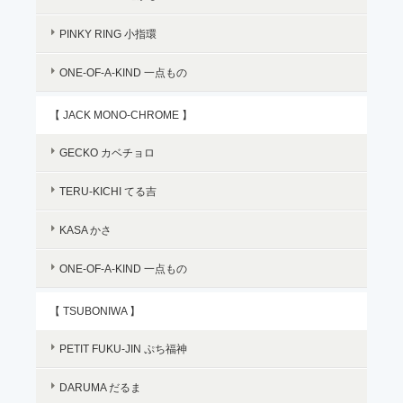
PINKY RING 小指環
ONE-OF-A-KIND 一点もの
【 JACK MONO-CHROME 】
GECKO カベチョロ
TERU-KICHI てる吉
KASA かさ
ONE-OF-A-KIND 一点もの
【 TSUBONIWA 】
PETIT FUKU-JIN ぷち福神
DARUMA だるま