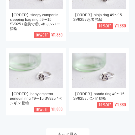
【ORDER】sleepy camper in
【ORDER】ninja ring #9〜15
sleeping bag ring #9〜15
SV925 / 忍者 指輪
SV925 / 寝袋で眠いキャンパー
¥11,880
10%OFF
指輪
¥11,880
10%OFF
【ORDER】baby emperor
【ORDER】panda ring #9〜15
penguin ring #9〜15 SV925 / ペ
SV925 / パンダ 指輪
ンギン 指輪
¥11,880
10%OFF
¥11,880
10%OFF
もっと見る