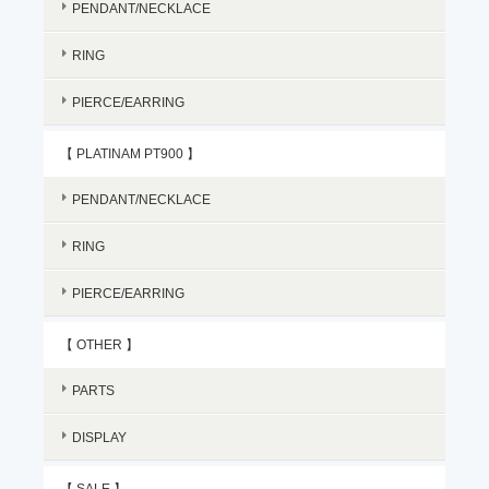
PENDANT/NECKLACE
RING
PIERCE/EARRING
【 PLATINAM PT900 】
PENDANT/NECKLACE
RING
PIERCE/EARRING
【 OTHER 】
PARTS
DISPLAY
【 SALE 】