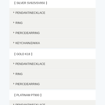
【 SILVER SV925/SV950 】
PENDANT/NECKLACE
RING
PIERCE/EARRING
KEYCHAIN/ZAKKA
【 GOLD K18 】
PENDANT/NECKLACE
RING
PIERCE/EARRING
【 PLATINAM PT900 】
PENDANT/NECKLACE