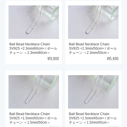
Ball Bead Necklace Chain
Ball Bead Necklace Chain
SV925 <2.3mm/60cm> / ボール
SV925 <2.3mm/50cm> / ボール
チェーン ＜2.3mm/60cm＞
チェーン ＜2.3mm/50cm＞
¥19,800
¥15,400
Ball Bead Necklace Chain
Ball Bead Necklace Chain
SV925 <1.5mm/50cm> / ボール
SV925 <1.5mm/45cm> / ボール
チェーン ＜1.5mm/50cm＞
チェーン ＜1.5mm/45cm＞