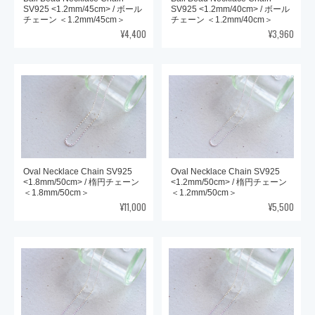
SV925 <1.2mm/45cm> / ボール
SV925 <1.2mm/40cm> / ボール
チェーン ＜1.2mm/45cm＞
チェーン ＜1.2mm/40cm＞
¥4,400
¥3,960
Oval Necklace Chain SV925
Oval Necklace Chain SV925
<1.8mm/50cm> / 楕円チェーン
<1.2mm/50cm> / 楕円チェーン
＜1.8mm/50cm＞
＜1.2mm/50cm＞
¥11,000
¥5,500