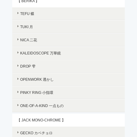
【 BERIKA 】
TEFU 蝶
TUKI 月
NICA 二花
KALEIDOSCOPE 万華鏡
DROP 雫
OPENWORK 透かし
PINKY RING 小指環
ONE-OF-A-KIND 一点もの
【 JACK MONO-CHROME 】
GECKO カベチョロ