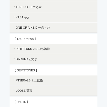
TERU-KICHI てる吉
KASA かさ
ONE-OF-A-KIND 一点もの
【 TSUBONIWA 】
PETIT FUKU-JIN ぷち福神
DARUMA だるま
【 GEMSTONES 】
MINERALS ミニ鉱物
LOOSE 裸石
【 PARTS 】