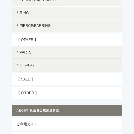
RING
PIERCE/EARRING
【 OTHER 】
PARTS
DISPLAY
【 SALE 】
【 ORDER 】
ABOUT 秋山貴金属装身具店
ご利用ガイド