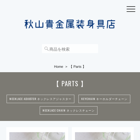
Home
【 Parts 】
【 PARTS 】
NECKLACE ADJUSTER ネックレスアジャスター
KEYCHAIN キーホルダーチェーン
NECKLACE CHAIN ネックレスチェーン