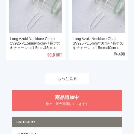
Long Azuki Necklace Chain
Long Azuki Necklace Chain
SV925 <1.5mm/45cm> / 長アズ
SV925 <1.5mm/40cm> / 長アズ
キチェーン ＜1.5mm/45cm＞
キチェーン ＜1.5mm/40cm＞
¥4,400
SOLD OUT
もっと見る
商品追加中
徐々に販売再開していきます
CATEGORY