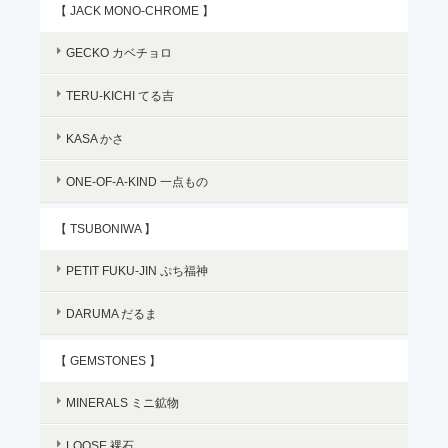
【 JACK MONO-CHROME 】
GECKO カベチョロ
TERU-KICHI てる吉
KASA かさ
ONE-OF-A-KIND 一点もの
【 TSUBONIWA 】
PETIT FUKU-JIN ぷち福神
DARUMA だるま
【 GEMSTONES 】
MINERALS ミニ鉱物
LOOSE 裸石