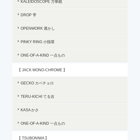
KALEIDOSCOPE 万華鏡
DROP 雫
OPENWORK 透かし
PINKY RING 小指環
ONE-OF-A-KIND 一点もの
【 JACK MONO-CHROME 】
GECKO カベチョロ
TERU-KICHI てる吉
KASA かさ
ONE-OF-A-KIND 一点もの
【 TSUBONIWA 】