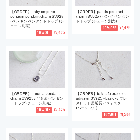
【ORDER】baby emperor
【ORDER】panda pendant
penguin pendant charm SV925
charm SV925 / パンダ ペンダン
/ ペンギン ペンダントトップ (チ
トトップ (チェーン別売)
ェーン別売)
¥7,425
10%OFF
¥7,425
10%OFF
【ORDER】daruma pendant
【ORDER】tefu-tefu bracelet
charm SV925 / だるま ペンダン
adjuster SV925 <basic> / ブレ
トトップ (チェーン別売)
スレット用延長アジャスター
(ベーシック)
¥7,425
10%OFF
¥1,584
10%OFF