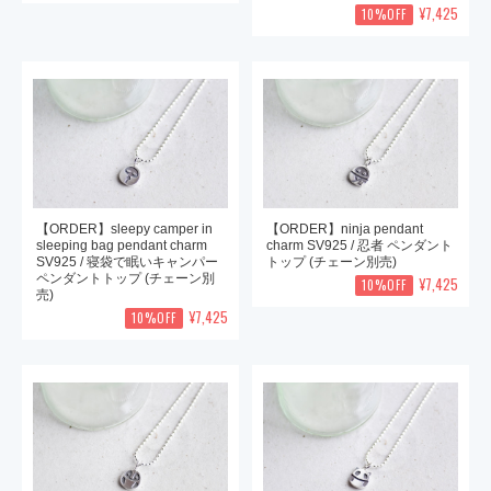
¥7,425
10%OFF
【ORDER】sleepy camper in
【ORDER】ninja pendant
sleeping bag pendant charm
charm SV925 / 忍者 ペンダント
SV925 / 寝袋で眠いキャンパー
トップ (チェーン別売)
ペンダントトップ (チェーン別
¥7,425
10%OFF
売)
¥7,425
10%OFF