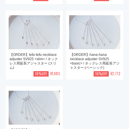
【ORDER】tefu-tefu necklace
【ORDER】hana-hana
adjuster SV925 <slim> / ネック
necklace adjuster SV925
レス用延長アジャスター (スリ
<basic> / ネックレス用延長アジ
ム)
ャスター (ベーシック)
¥1,683
¥2,772
10%OFF
10%OFF