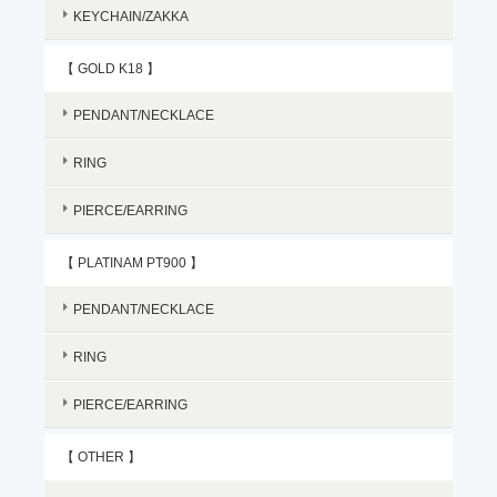
KEYCHAIN/ZAKKA
【 GOLD K18 】
PENDANT/NECKLACE
RING
PIERCE/EARRING
【 PLATINAM PT900 】
PENDANT/NECKLACE
RING
PIERCE/EARRING
【 OTHER 】