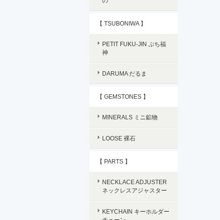
の
【 TSUBONIWA 】
PETIT FUKU-JIN ぷち福
神
DARUMA だるま
【 GEMSTONES 】
MINERALS ミニ鉱物
LOOSE 裸石
【 PARTS 】
NECKLACE ADJUSTER
ネックレスアジャスター
KEYCHAIN キーホルダー
チェーン