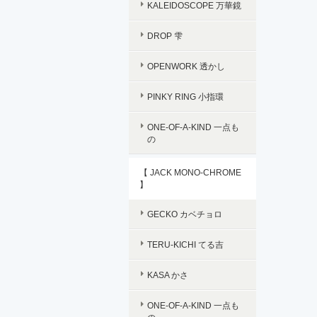
KALEIDOSCOPE 万華鏡
DROP 雫
OPENWORK 透かし
PINKY RING 小指環
ONE-OF-A-KIND 一点も
の
【 JACK MONO-CHROME
】
GECKO カベチョロ
TERU-KICHI てる吉
KASA かさ
ONE-OF-A-KIND 一点も