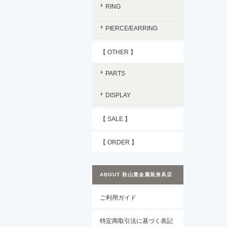
RING
PIERCE/EARRING
【 OTHER 】
PARTS
DISPLAY
【 SALE 】
【 ORDER 】
ABOUT 秋山貴金属装身具店
ご利用ガイド
特定商取引法に基づく表記