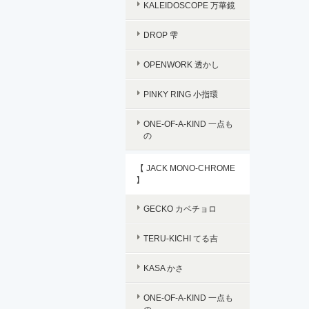
KALEIDOSCOPE 万華鏡
DROP 雫
OPENWORK 透かし
PINKY RING 小指環
ONE-OF-A-KIND 一点も
の
【 JACK MONO-CHROME
】
GECKO カベチョロ
TERU-KICHI てる吉
KASA かさ
ONE-OF-A-KIND 一点も