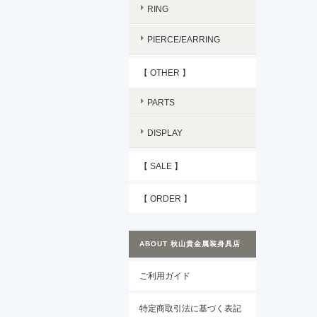
RING
PIERCE/EARRING
【 OTHER 】
PARTS
DISPLAY
【 SALE 】
【 ORDER 】
ABOUT 秋山貴金属装身具店
ご利用ガイド
特定商取引法に基づく表記