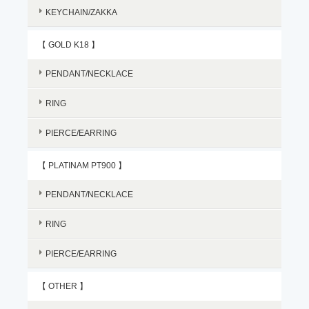
KEYCHAIN/ZAKKA
【 GOLD K18 】
PENDANT/NECKLACE
RING
PIERCE/EARRING
【 PLATINAM PT900 】
PENDANT/NECKLACE
RING
PIERCE/EARRING
【 OTHER 】