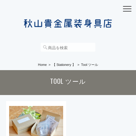
Home
【 Stationery 】
Tool ツール
TOOL ツール