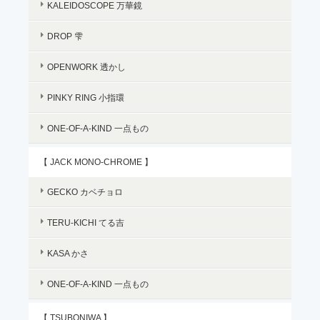
KALEIDOSCOPE 万華鏡
DROP 雫
OPENWORK 透かし
PINKY RING 小指環
ONE-OF-A-KIND 一点もの
【 JACK MONO-CHROME 】
GECKO カベチョロ
TERU-KICHI てる吉
KASA かさ
ONE-OF-A-KIND 一点もの
【 TSUBONIWA 】