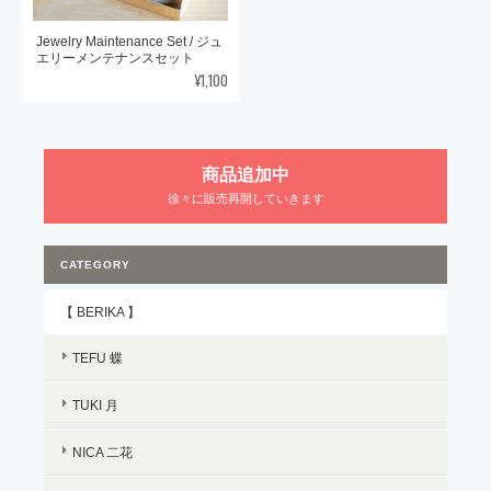
Jewelry Maintenance Set / ジュ
エリーメンテナンスセット
¥1,100
商品追加中
徐々に販売再開していきます
CATEGORY
【 BERIKA 】
TEFU 蝶
TUKI 月
NICA 二花