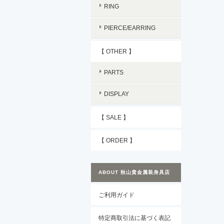
RING
PIERCE/EARRING
【 OTHER 】
PARTS
DISPLAY
【 SALE 】
【 ORDER 】
ABOUT 秋山貴金属装身具店
ご利用ガイド
特定商取引法に基づく表記