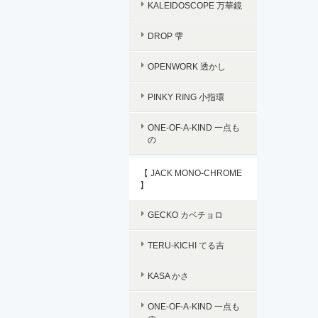
KALEIDOSCOPE 万華鏡
DROP 雫
OPENWORK 透かし
PINKY RING 小指環
ONE-OF-A-KIND 一点も
の
【 JACK MONO-CHROME
】
GECKO カベチョロ
TERU-KICHI てる吉
KASA かさ
ONE-OF-A-KIND 一点も