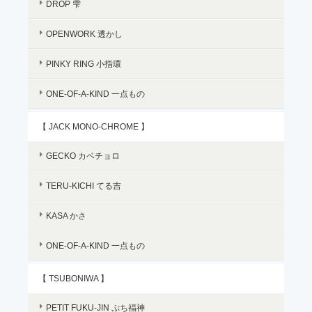
DROP 雫
OPENWORK 透かし
PINKY RING 小指環
ONE-OF-A-KIND 一点もの
【 JACK MONO-CHROME 】
GECKO カベチョロ
TERU-KICHI てる吉
KASA かさ
ONE-OF-A-KIND 一点もの
【 TSUBONIWA 】
PETIT FUKU-JIN ぷち福神