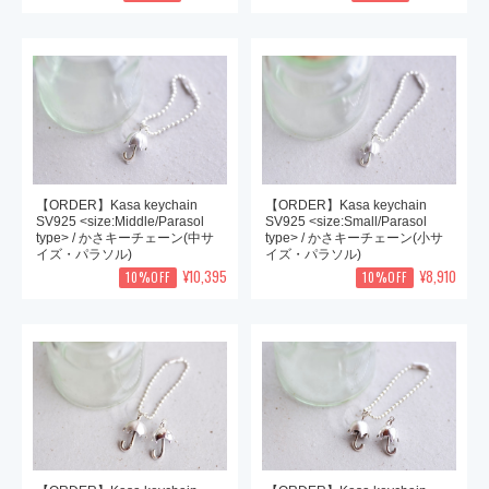
【ORDER】Kasa keychain
【ORDER】Kasa keychain
SV925 <size:Middle/Parasol
SV925 <size:Small/Parasol
type> / かさキーチェーン(中サ
type> / かさキーチェーン(小サ
イズ・パラソル)
イズ・パラソル)
¥10,395
¥8,910
10%OFF
10%OFF