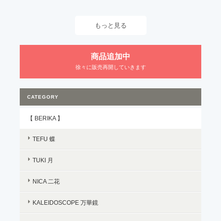
もっと見る
商品追加中
徐々に販売再開していきます
CATEGORY
【 BERIKA 】
TEFU 蝶
TUKI 月
NICA 二花
KALEIDOSCOPE 万華鏡