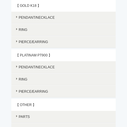
【 GOLD K18 】
PENDANT/NECKLACE
RING
PIERCE/EARRING
【 PLATINAM PT900 】
PENDANT/NECKLACE
RING
PIERCE/EARRING
【 OTHER 】
PARTS