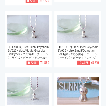
¥27,720
10%OFF
【ORDER】Teru-kichi keychain
【ORDER】Teru-kichi keychain
SV925 <size:Middle/Guardian
SV925 <size:Small/Guardian
Bell type> / てる吉キーチェーン
Bell type> / てる吉キーチェーン
(中サイズ・ガーディアンベル)
(小サイズ・ガーディアンベル)
¥11,880
¥8,910
10%OFF
10%OFF