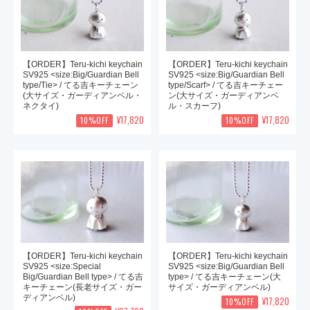
【ORDER】Teru-kichi keychain
【ORDER】Teru-kichi keychain
SV925 <size:Big/Guardian Bell
SV925 <size:Big/Guardian Bell
type/Tie> / てる吉キーチェーン
type/Scarf> / てる吉キーチェー
(大サイズ・ガーディアンベル・
ン(大サイズ・ガーディアンベ
ネクタイ)
ル・スカーフ)
¥17,820
¥17,820
10%OFF
10%OFF
【ORDER】Teru-kichi keychain
【ORDER】Teru-kichi keychain
SV925 <size:Special
SV925 <size:Big/Guardian Bell
Big/Guardian Bell type> / てる吉
type> / てる吉キーチェーン(大
キーチェーン(長老サイズ・ガー
サイズ・ガーディアンベル)
ディアンベル)
¥17,820
10%OFF