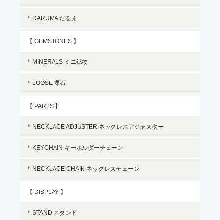
DARUMA だるま
【 GEMSTONES 】
MINERALS ミニ鉱物
LOOSE 裸石
【 PARTS 】
NECKLACE ADJUSTER ネックレスアジャスター
KEYCHAIN キーホルダーチェーン
NECKLACE CHAIN ネックレスチェーン
【 DISPLAY 】
STAND スタンド