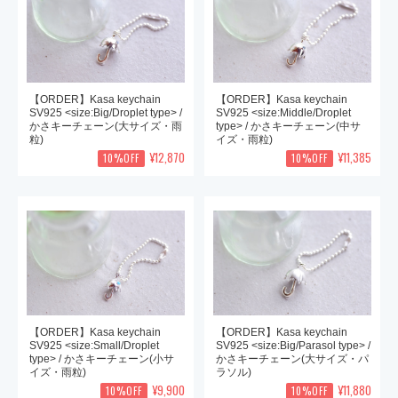
【ORDER】Kasa keychain
【ORDER】Kasa keychain
SV925 <size:Big/Droplet type> /
SV925 <size:Middle/Droplet
かさキーチェーン(大サイズ・雨
type> / かさキーチェーン(中サ
粒)
イズ・雨粒)
¥12,870
¥11,385
10%OFF
10%OFF
【ORDER】Kasa keychain
【ORDER】Kasa keychain
SV925 <size:Small/Droplet
SV925 <size:Big/Parasol type> /
type> / かさキーチェーン(小サ
かさキーチェーン(大サイズ・パ
イズ・雨粒)
ラソル)
¥9,900
¥11,880
10%OFF
10%OFF