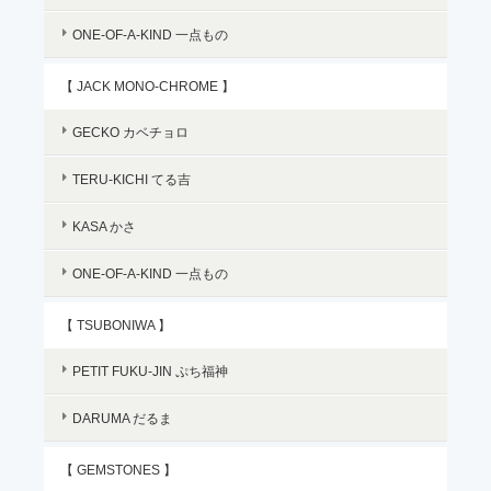
ONE-OF-A-KIND 一点もの
【 JACK MONO-CHROME 】
GECKO カベチョロ
TERU-KICHI てる吉
KASA かさ
ONE-OF-A-KIND 一点もの
【 TSUBONIWA 】
PETIT FUKU-JIN ぷち福神
DARUMA だるま
【 GEMSTONES 】