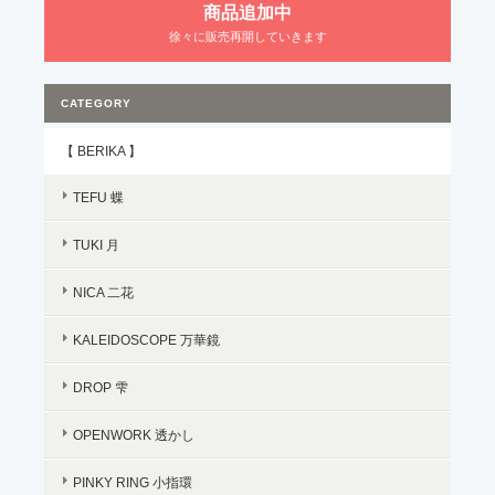
商品追加中
徐々に販売再開していきます
CATEGORY
【 BERIKA 】
TEFU 蝶
TUKI 月
NICA 二花
KALEIDOSCOPE 万華鏡
DROP 雫
OPENWORK 透かし
PINKY RING 小指環