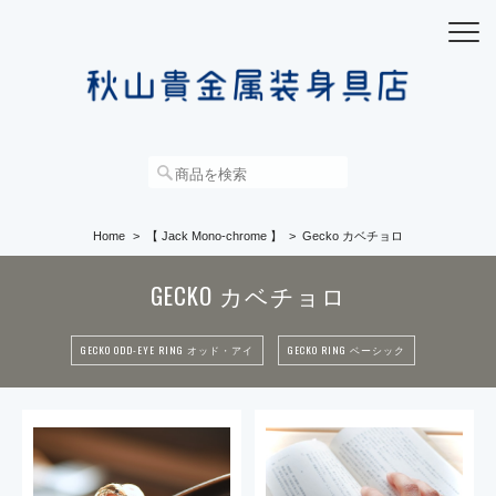
Home
【 Jack Mono-chrome 】
Gecko カベチョロ
GECKO カベチョロ
GECKO ODD-EYE RING オッド・アイ
GECKO RING ベーシック