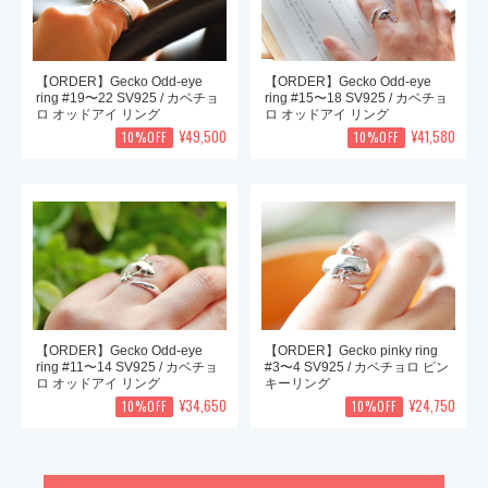
【ORDER】Gecko Odd-eye
【ORDER】Gecko Odd-eye
ring #19〜22 SV925 / カベチョ
ring #15〜18 SV925 / カベチョ
ロ オッドアイ リング
ロ オッドアイ リング
¥49,500
¥41,580
10%OFF
10%OFF
【ORDER】Gecko Odd-eye
【ORDER】Gecko pinky ring
ring #11〜14 SV925 / カベチョ
#3〜4 SV925 / カベチョロ ピン
ロ オッドアイ リング
キーリング
¥34,650
¥24,750
10%OFF
10%OFF