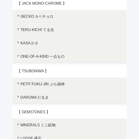
【 JACK MONO-CHROME 】
GECKO カベチョロ
TERU-KICHI てる吉
KASA かさ
ONE-OF-A-KIND 一点もの
【 TSUBONIWA 】
PETIT FUKU-JIN ぷち福神
DARUMA だるま
【 GEMSTONES 】
MINERALS ミニ鉱物
LOOSE 裸石