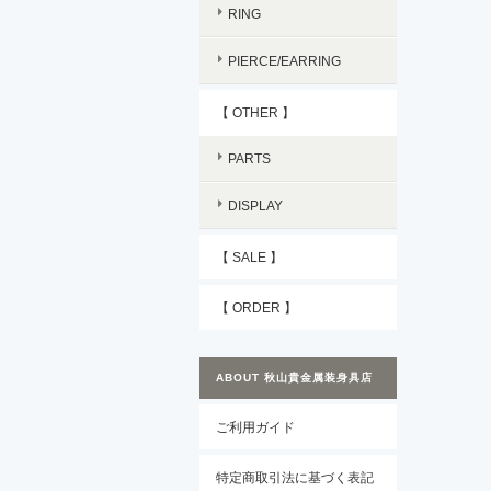
RING
PIERCE/EARRING
【 OTHER 】
PARTS
DISPLAY
【 SALE 】
【 ORDER 】
ABOUT 秋山貴金属装身具店
ご利用ガイド
特定商取引法に基づく表記