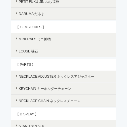
PETIT FUKU-JIN ぷち福神
DARUMA だるま
【 GEMSTONES 】
MINERALS ミニ鉱物
LOOSE 裸石
【 PARTS 】
NECKLACE ADJUSTER ネックレスアジャスター
KEYCHAIN キーホルダーチェーン
NECKLACE CHAIN ネックレスチェーン
【 DISPLAY 】
STAND スタンド