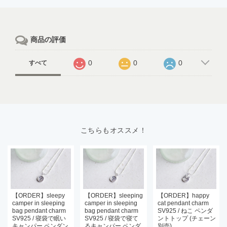
商品の評価
0
0
0
すべて
こちらもオススメ！
【ORDER】sleepy
【ORDER】sleeping
【ORDER】happy
camper in sleeping
camper in sleeping
cat pendant charm
bag pendant charm
bag pendant charm
SV925 / ねこ ペンダ
SV925 / 寝袋で眠い
SV925 / 寝袋で寝て
ントトップ (チェーン
キャンパー ペンダン
るキャンパー ペンダ
別売)