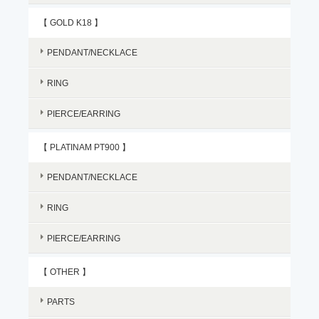
【 GOLD K18 】
PENDANT/NECKLACE
RING
PIERCE/EARRING
【 PLATINAM PT900 】
PENDANT/NECKLACE
RING
PIERCE/EARRING
【 OTHER 】
PARTS