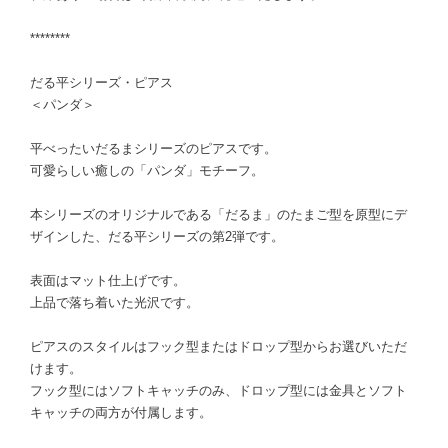
********
だる平シリーズ・ピアス
＜パンダ＞
平べったいだるまシリーズのピアスです。
可愛らしい癒しの「パンダ」モチーフ。
本シリーズのオリジナルである「だるま」のたまご型を原型にデ
ザインした、だる平シリーズの第2弾です。
表面はマット仕上げです。
上品で落ち着いた光沢です。
ピアスのスタイルはフック型またはドロップ型からお選びいただ
けます。
フック型にはソフトキャッチのみ、ドロップ型には金具とソフト
キャッチの両方が付属します。