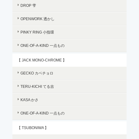
DROP 雫
OPENWORK 透かし
PINKY RING 小指環
ONE-OF-A-KIND 一点もの
【 JACK MONO-CHROME 】
GECKO カベチョロ
TERU-KICHI てる吉
KASA かさ
ONE-OF-A-KIND 一点もの
【 TSUBONIWA 】