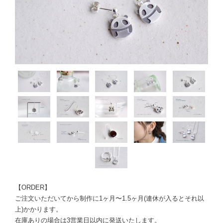
【ORDER】
ご注文いただいてから制作に1ヶ月〜1.5ヶ月(連休が入るとそれ以
上)かかります。
在庫ありの場合は3営業日以内に発送いたします。