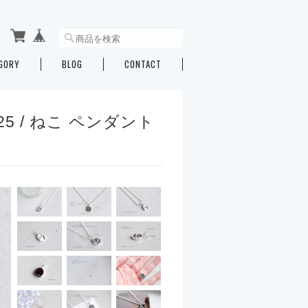
GORY
BLOG
CONTACT
V925 / ねこ ペンダント