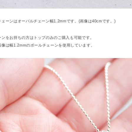
ェーンはオーバルチェーン幅1.2mmです。(画像は40cmです。)
ーンをお持ちの方はトップのみのご購入も可能です。
画像は幅1.2mmのボールチェーンを使用しています。