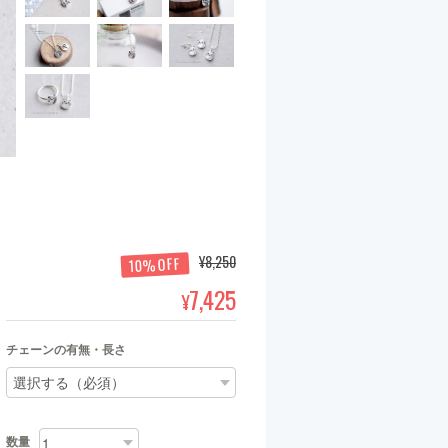
¥8,250
10%OFF
7,425
¥
チェーンの有無・長さ
数量