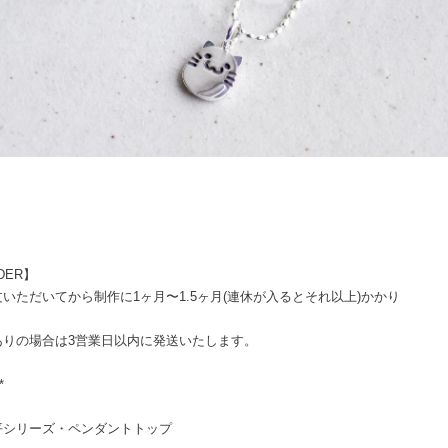
DER】
いただいてから制作に1ヶ月〜1.5ヶ月(連休が入るとそれ以上)かかり
。
ありの場合は3営業日以内に発送いたします。
*
平シリーズ・ペンダントトップ