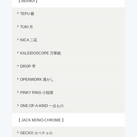
【 BERIKA 】
TEFU 蝶
TUKI 月
NICA 二花
KALEIDOSCOPE 万華鏡
DROP 雫
OPENWORK 透かし
PINKY RING 小指環
ONE-OF-A-KIND 一点もの
【 JACK MONO-CHROME 】
GECKO カベチョロ