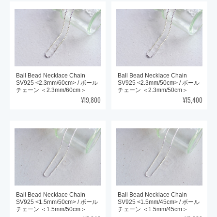
Ball Bead Necklace Chain
Ball Bead Necklace Chain
SV925 <2.3mm/60cm> / ボール
SV925 <2.3mm/50cm> / ボール
チェーン ＜2.3mm/60cm＞
チェーン ＜2.3mm/50cm＞
¥19,800
¥15,400
Ball Bead Necklace Chain
Ball Bead Necklace Chain
SV925 <1.5mm/50cm> / ボール
SV925 <1.5mm/45cm> / ボール
チェーン ＜1.5mm/50cm＞
チェーン ＜1.5mm/45cm＞