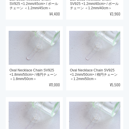
SV925 <1.2mm/45cm> / ボール
SV925 <1.2mm/40cm> / ボール
チェーン ＜1.2mm/45cm＞
チェーン ＜1.2mm/40cm＞
¥4,400
¥3,960
Oval Necklace Chain SV925
Oval Necklace Chain SV925
<1.8mm/50cm> / 楕円チェーン
<1.2mm/50cm> / 楕円チェーン
＜1.8mm/50cm＞
＜1.2mm/50cm＞
¥11,000
¥5,500