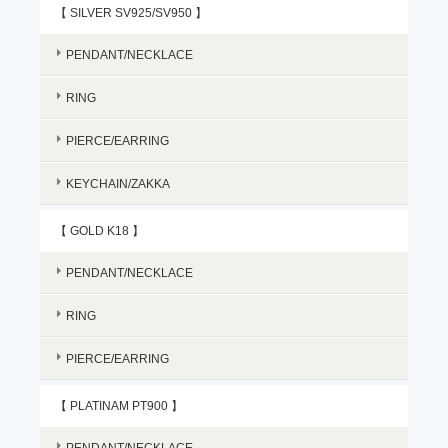
【 SILVER SV925/SV950 】
PENDANT/NECKLACE
RING
PIERCE/EARRING
KEYCHAIN/ZAKKA
【 GOLD K18 】
PENDANT/NECKLACE
RING
PIERCE/EARRING
【 PLATINAM PT900 】
PENDANT/NECKLACE