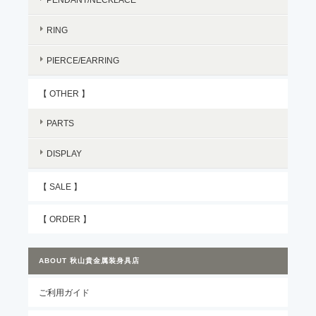
RING
PIERCE/EARRING
【 OTHER 】
PARTS
DISPLAY
【 SALE 】
【 ORDER 】
ABOUT 秋山貴金属装身具店
ご利用ガイド