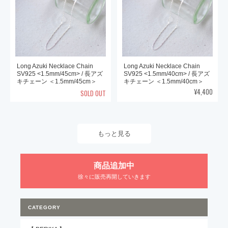
Long Azuki Necklace Chain
Long Azuki Necklace Chain
SV925 <1.5mm/45cm> / 長アズ
SV925 <1.5mm/40cm> / 長アズ
キチェーン ＜1.5mm/45cm＞
キチェーン ＜1.5mm/40cm＞
¥4,400
SOLD OUT
もっと見る
商品追加中
徐々に販売再開していきます
CATEGORY