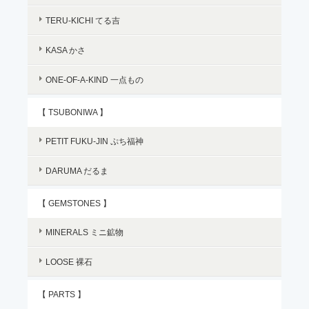
TERU-KICHI てる吉
KASA かさ
ONE-OF-A-KIND 一点もの
【 TSUBONIWA 】
PETIT FUKU-JIN ぷち福神
DARUMA だるま
【 GEMSTONES 】
MINERALS ミニ鉱物
LOOSE 裸石
【 PARTS 】