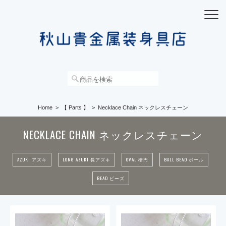
Home
【 Parts 】
Necklace Chain ネックレスチェーン
NECKLACE CHAIN ネックレスチェーン
AZUKI アズキ
LONG AZUKI 長アズキ
OVAL 楕円
BALL BEAD ボール
BEAD ビーズ