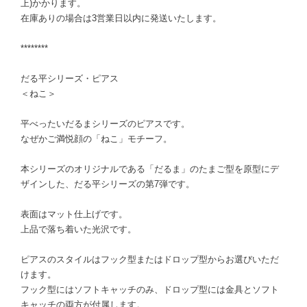
上)かかります。
在庫ありの場合は3営業日以内に発送いたします。
********
だる平シリーズ・ピアス
＜ねこ＞
平べったいだるまシリーズのピアスです。
なぜかご満悦顔の「ねこ」モチーフ。
本シリーズのオリジナルである「だるま」のたまご型を原型にデ
ザインした、だる平シリーズの第7弾です。
表面はマット仕上げです。
上品で落ち着いた光沢です。
ピアスのスタイルはフック型またはドロップ型からお選びいただ
けます。
フック型にはソフトキャッチのみ、ドロップ型には金具とソフト
キャッチの両方が付属します。