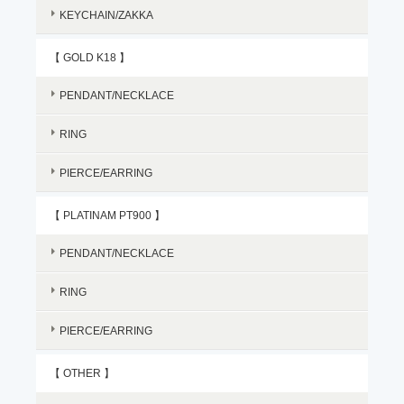
KEYCHAIN/ZAKKA
【 GOLD K18 】
PENDANT/NECKLACE
RING
PIERCE/EARRING
【 PLATINAM PT900 】
PENDANT/NECKLACE
RING
PIERCE/EARRING
【 OTHER 】