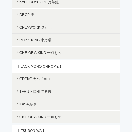
KALEIDOSCOPE 万華鏡
DROP 雫
OPENWORK 透かし
PINKY RING 小指環
ONE-OF-A-KIND 一点もの
【 JACK MONO-CHROME 】
GECKO カベチョロ
TERU-KICHI てる吉
KASA かさ
ONE-OF-A-KIND 一点もの
【 TSUBONIWA 】