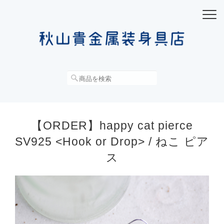
【ORDER】happy cat pierce
SV925 <Hook or Drop> / ねこ ピア
ス