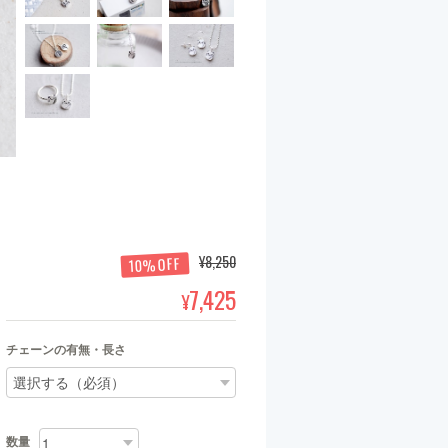
¥8,250
10%OFF
7,425
¥
チェーンの有無・長さ
数量