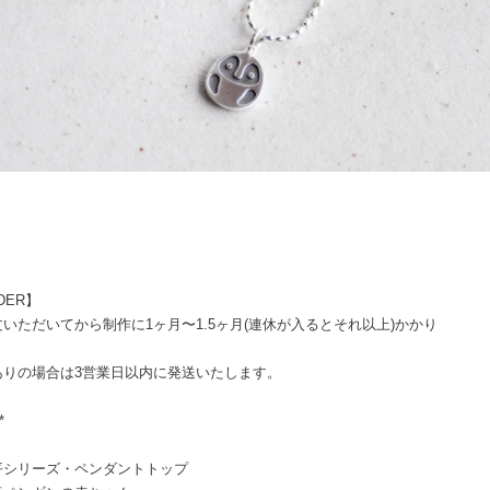
DER】
いただいてから制作に1ヶ月〜1.5ヶ月(連休が入るとそれ以上)かかり
。
ありの場合は3営業日以内に発送いたします。
*
平シリーズ・ペンダントトップ