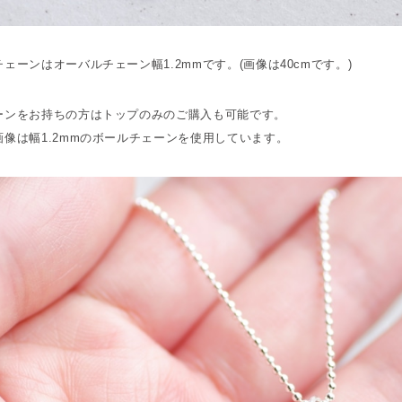
ェーンはオーバルチェーン幅1.2mmです。(画像は40cmです。)
ーンをお持ちの方はトップのみのご購入も可能です。
画像は幅1.2mmのボールチェーンを使用しています。