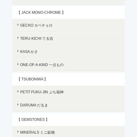
【 JACK MONO-CHROME 】
GECKO カベチョロ
TERU-KICHI てる吉
KASA かさ
ONE-OF-A-KIND 一点もの
【 TSUBONIWA 】
PETIT FUKU-JIN ぷち福神
DARUMA だるま
【 GEMSTONES 】
MINERALS ミニ鉱物