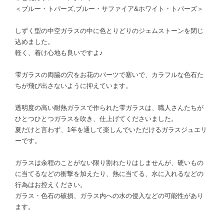
＜ブルー・トパーズ,ブルー・サファイア&ホワイト・トパーズ＞
しずく型の中空ガラスの中に色とりどりのジェムストーンを閉じ
込めました。
軽く、着け心地も良いですよ♪
雫ガラスの両脇の穴をお花のパーツで塞いで、カラフルな色石た
ちが飛び出さないように抑えています。
透明度の高い耐熱ガラスで作られた雫ガラスは、職人さんたちが
ひとつひとつガラスを吹き、仕上げてくださいました。
夏だけと言わず、1年を通して楽しんでいただけるガラスジュエリ
ーです。
ガラスは余程のことがない限り割れたりはしませんが、硬いもの
に当てるなどの衝撃を加えたり、熱に当てる、水に入れるなどの
行為はお控えください。
ガラス・色石の破損、ガラス内への水の侵入などの可能性があり
ます。