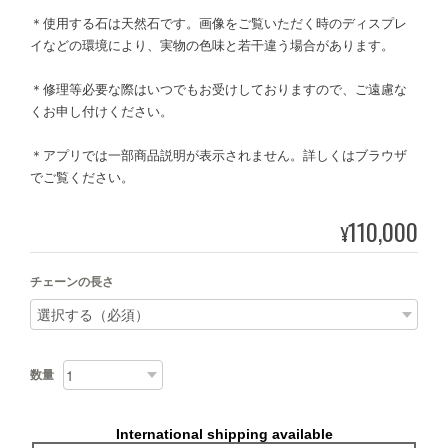
＊使用する石は天然石です。画像をご覧いただく時のディスプレ
イなどの環境により、実物の色味と若干違う場合があります。
＊修理等必要な際はいつでもお受けしておりますので、ご遠慮な
くお申し付けください。
＊アプリでは一部商品説明が表示されません。詳しくはブラウザ
でご覧ください。
110,000
¥
チェーンの長さ
数量
International shipping available