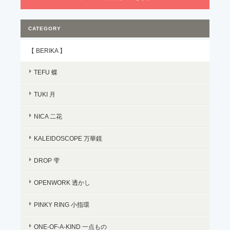
CATEGORY
【 BERIKA 】
TEFU 蝶
TUKI 月
NICA 二花
KALEIDOSCOPE 万華鏡
DROP 雫
OPENWORK 透かし
PINKY RING 小指環
ONE-OF-A-KIND 一点もの