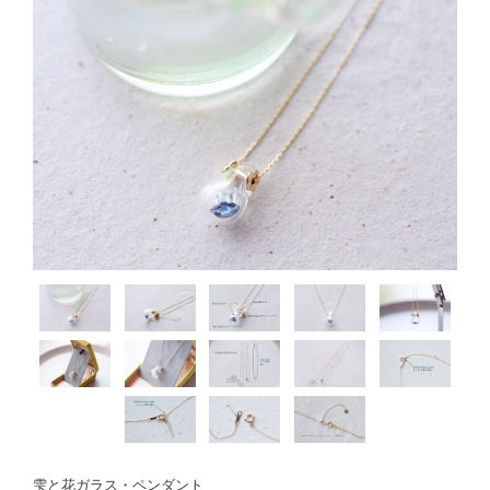
雫と花ガラス・ペンダント