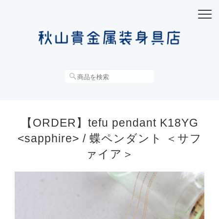
【ORDER】tefu pendant K18YG
<sapphire> / 蝶ペンダント ＜サフ
ァイア＞