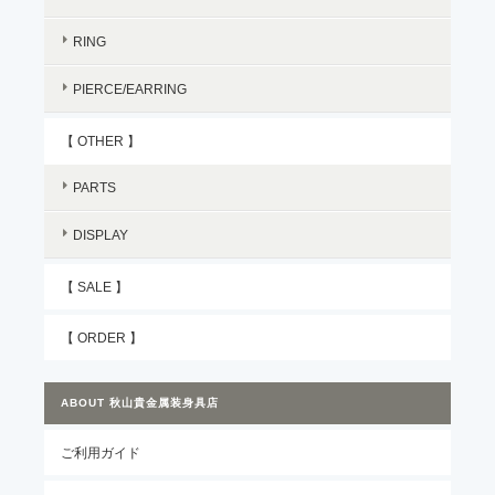
RING
PIERCE/EARRING
【 OTHER 】
PARTS
DISPLAY
【 SALE 】
【 ORDER 】
ABOUT 秋山貴金属装身具店
ご利用ガイド