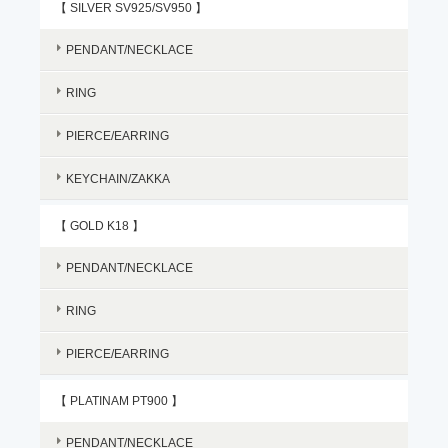
【 SILVER SV925/SV950 】
PENDANT/NECKLACE
RING
PIERCE/EARRING
KEYCHAIN/ZAKKA
【 GOLD K18 】
PENDANT/NECKLACE
RING
PIERCE/EARRING
【 PLATINAM PT900 】
PENDANT/NECKLACE