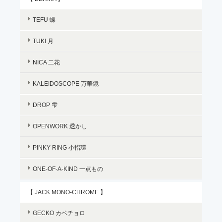
TEFU 蝶
TUKI 月
NICA 二花
KALEIDOSCOPE 万華鏡
DROP 雫
OPENWORK 透かし
PINKY RING 小指環
ONE-OF-A-KIND 一点もの
【 JACK MONO-CHROME 】
GECKO カベチョロ