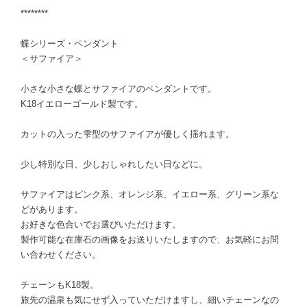
********
蝶シリーズ・ペンダント
＜サファイア＞
小さな小さな蝶とサファイアのペンダントです。
K18イエローゴールド製です。
カットの入った雫型のサファイアが優しく揺れます。
少し特別な日、少しおしゃれしたい日などに。
サファイアはピンク系、オレンジ系、イエロー系、グリーン系な
どがあります。
お好きな色合いでお選びいただけます。
製作可能な在庫石の画像をお送りいたしますので、お気軽にお問
い合わせください。
チェーンもK18製。
旅先の温泉も気にせず入っていただけますし、細いチェーンなの