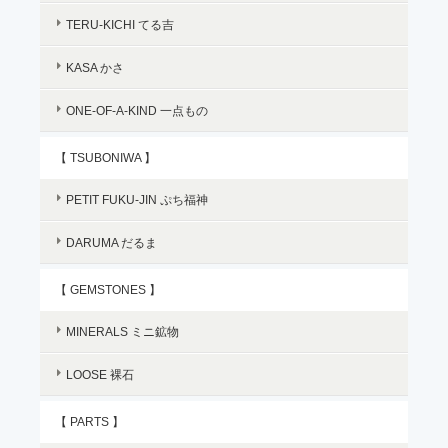
TERU-KICHI てる吉
KASA かさ
ONE-OF-A-KIND 一点もの
【 TSUBONIWA 】
PETIT FUKU-JIN ぷち福神
DARUMA だるま
【 GEMSTONES 】
MINERALS ミニ鉱物
LOOSE 裸石
【 PARTS 】