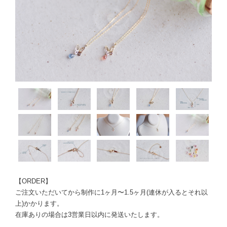
【ORDER】
ご注文いただいてから制作に1ヶ月〜1.5ヶ月(連休が入るとそれ以
上)かかります。
在庫ありの場合は3営業日以内に発送いたします。