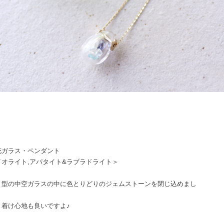
花ガラス・ペンダント
イオライト,アパタイト&ラブラドライト＞
く型の中空ガラスの中に色とりどりのジェムストーンを閉じ込めまし
、着け心地も良いですよ♪