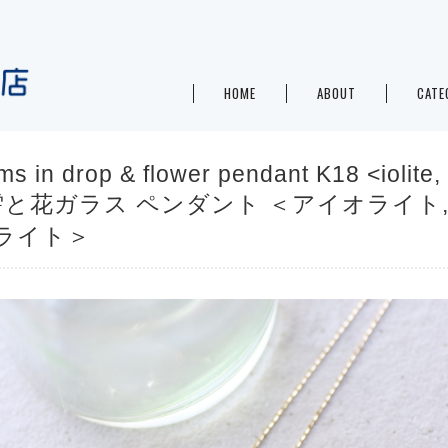
HOME
ABOUT
CATE
ms in drop & flower pendant K18 <iolite,
 雫と花ガラス ペンダント ＜アイオライト
ライト＞