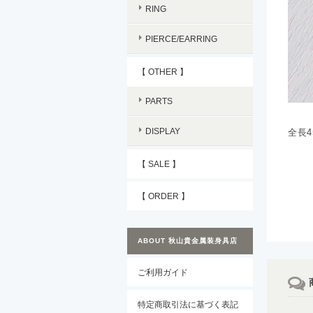
RING
PIERCE/EARRING
【 OTHER 】
PARTS
DISPLAY
全長
【 SALE 】
【 ORDER 】
ABOUT 秋山貴金属装身具店
ご利用ガイド
特定商取引法に基づく表記