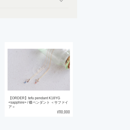
【ORDER】tefu pendant K18YG
<sapphire> / 蝶ペンダント ＜サファイ
ア＞
¥110,000