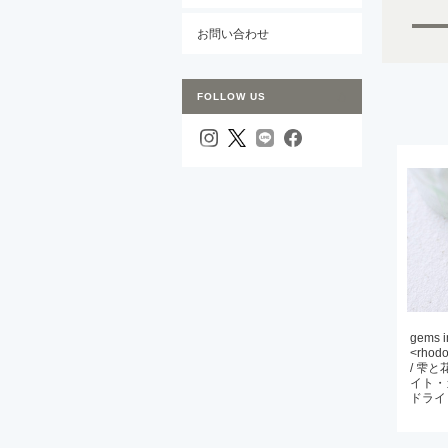
お問い合わせ
FOLLOW US
gems i
<rhodol
/ 雫
イト・
ドライ