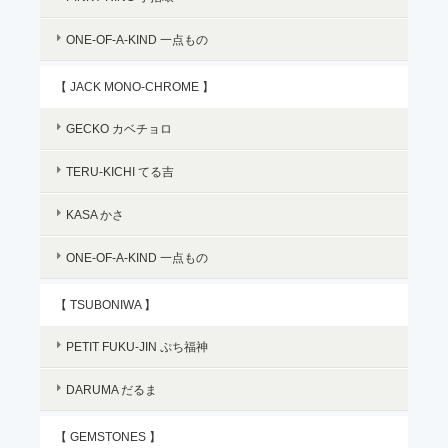
ONE-OF-A-KIND 一点もの
【 JACK MONO-CHROME 】
GECKO カベチョロ
TERU-KICHI てる吉
KASA かさ
ONE-OF-A-KIND 一点もの
【 TSUBONIWA 】
PETIT FUKU-JIN ぷち福神
DARUMA だるま
【 GEMSTONES 】