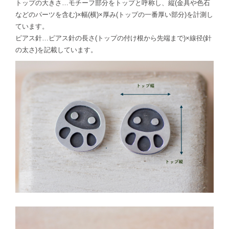
トップの大きさ…モチーフ部分をトップと呼称し、縦(金具や色石
などのパーツを含む)×幅(横)×厚み(トップの一番厚い部分)を計測し
ています。
ピアス針…ピアス針の長さ(トップの付け根から先端まで)×線径(針
の太さ)を記載しています。