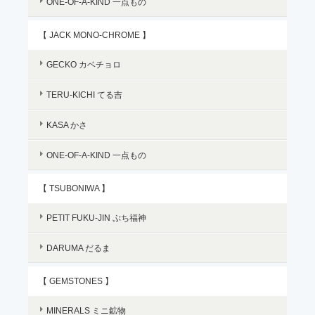
ONE-OF-A-KIND 一点もの
【 JACK MONO-CHROME 】
GECKO カベチョロ
TERU-KICHI てる吉
KASA かさ
ONE-OF-A-KIND 一点もの
【 TSUBONIWA 】
PETIT FUKU-JIN ぷち福神
DARUMA だるま
【 GEMSTONES 】
MINERALS ミニ鉱物