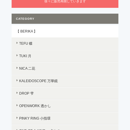
徐々に販売再開していきます
CATEGORY
【 BERIKA 】
TEFU 蝶
TUKI 月
NICA 二花
KALEIDOSCOPE 万華鏡
DROP 雫
OPENWORK 透かし
PINKY RING 小指環