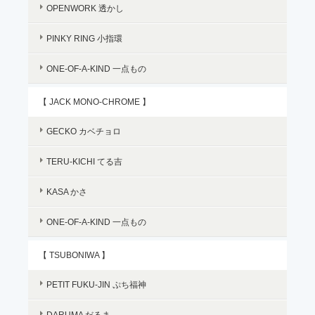
OPENWORK 透かし
PINKY RING 小指環
ONE-OF-A-KIND 一点もの
【 JACK MONO-CHROME 】
GECKO カベチョロ
TERU-KICHI てる吉
KASA かさ
ONE-OF-A-KIND 一点もの
【 TSUBONIWA 】
PETIT FUKU-JIN ぷち福神
DARUMA だるま