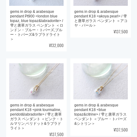
gems in drop & arabesque
gems in drop & arabesque
pendant Pt900 <london blue
pendant K18 <akoya pearl> / 雫
topaz, blue topaz&labradorite> /
と唐草ガラス ペンダント ＜アコ
雫と唐草ガラス ペンダント ＜ロ
ヤ・パール＞
ンドン・ブルー・トパーズ,ブル
¥137,500
ー・トパーズ&ラブラドライト
＞
¥132,000
gems in drop & arabesque
gems in drop & arabesque
pendant K18 <pink tourmaline,
pendant K18 <blue
peridot&labradorite> / 雫と唐草
topaz&citrine> / 雫と唐草ガラス
ガラス ペンダント ＜ピンク・ト
ペンダント ＜ブルー・トパーズ
ルマリン,ペリドット&ラブラド
&シトリン＞
ライト＞
¥137,500
¥137,500