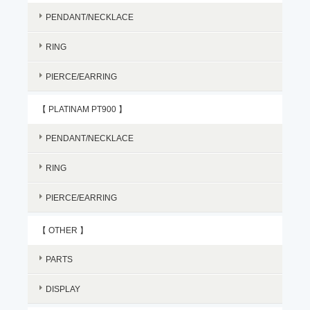
PENDANT/NECKLACE
RING
PIERCE/EARRING
【 PLATINAM PT900 】
PENDANT/NECKLACE
RING
PIERCE/EARRING
【 OTHER 】
PARTS
DISPLAY